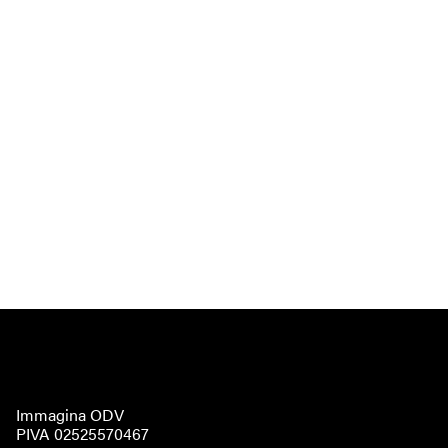
Immagina ODV
PIVA 02525570467