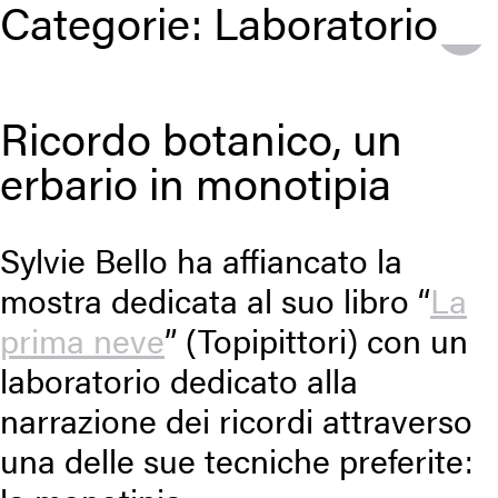
Categorie:
Laboratorio
Ricordo botanico, un
erbario in monotipia
Sylvie Bello ha affiancato la
mostra dedicata al suo libro “
La
prima neve
” (Topipittori) con un
laboratorio dedicato alla
narrazione dei ricordi attraverso
una delle sue tecniche preferite: