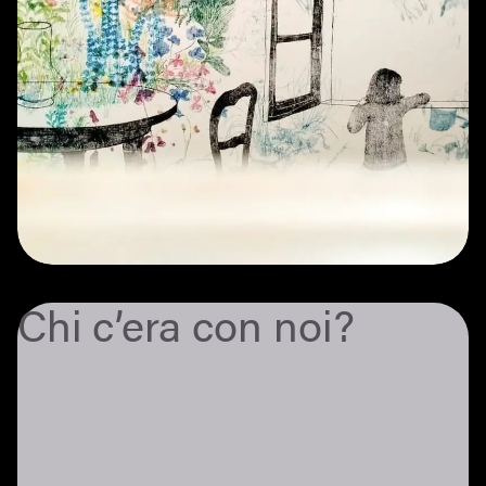
Chi c’era con noi?