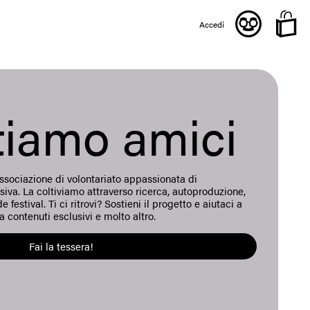
Accedi
tiamo amici
sociazione di volontariato appassionata di
iva. La coltiviamo attraverso ricerca, autoproduzione,
festival. Ti ci ritrovi? Sostieni il progetto e aiutaci a
a contenuti esclusivi e molto altro.
Fai la tessera!