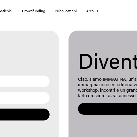
stienici
Crowdfunding
Pubblicazioni
Area 51
Diven
Ciao, siamo IMMAGINA, un'as
immaginazione ed editoria vis
workshop, incontri e un grande 
farlo crescere: avrai accesso 