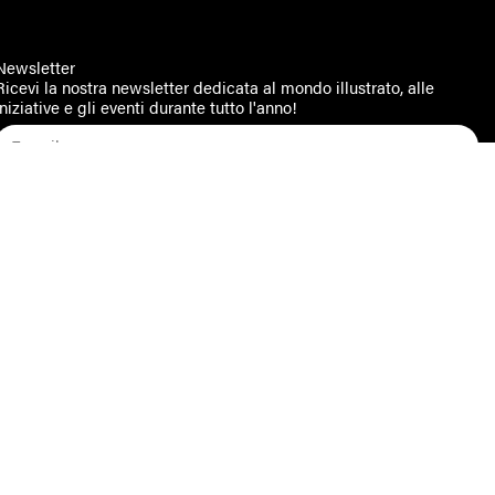
Newsletter
Ricevi la nostra newsletter dedicata al mondo illustrato, alle
iniziative e gli eventi durante tutto l'anno!