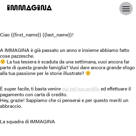
Ciao {{first_name}} {{last_name}}!
A IMMAGINA è già passato un anno e insieme abbiamo fatto
cose pazzesche.
La tua tessera è scaduta da una settimana, vuoi ancora far
parte di questa grande famiglia? Vuoi dare ancora grande sfogo
alla tua passione per le storie illustrate?
È super facile, ti basta venire
qui nel tuo profilo
ed effettuare il
pagamento con carta di credito.
Hey, grazie! Sappiamo che ci penserai e per questo meriti un
abbraccio.
La squadra di IMMAGINA