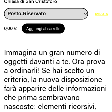
Chiesa di San Cristoforo
SVUOTA
0,00
€
Aggiungi al carrello
Immagina un gran numero di
oggetti davanti a te. Ora prova
a ordinarli! Se hai scelto un
criterio, la nuova disposizione
farà apparire delle informazioni
che prima sembravano
nascoste: elementi ricorsivi,