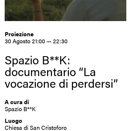
Proiezione
30 Agosto 21:00 — 22:30
Spazio B**K:
documentario “La
vocazione di perdersi”
A cura di
Spazio B**K
Luogo
Chiesa di San Cristoforo