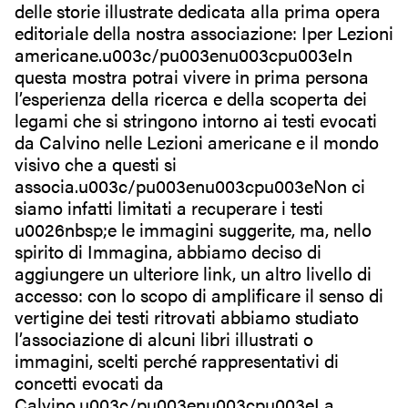
delle storie illustrate dedicata alla prima opera
editoriale della nostra associazione: Iper Lezioni
americane.u003c/pu003enu003cpu003eIn
questa mostra potrai vivere in prima persona
l’esperienza della ricerca e della scoperta dei
legami che si stringono intorno ai testi evocati
da Calvino nelle Lezioni americane e il mondo
visivo che a questi si
associa.u003c/pu003enu003cpu003eNon ci
siamo infatti limitati a recuperare i testi
u0026nbsp;e le immagini suggerite, ma, nello
spirito di Immagina, abbiamo deciso di
aggiungere un ulteriore link, un altro livello di
accesso: con lo scopo di amplificare il senso di
vertigine dei testi ritrovati abbiamo studiato
l’associazione di alcuni libri illustrati o
immagini, scelti perché rappresentativi di
concetti evocati da
Calvino.u003c/pu003enu003cpu003eLa