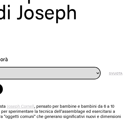
di Joseph
gorà
SVUOTA
ista
Joseph Cornell
, pensato per bambine e bambini da 6 a 10
tà, per sperimentare la tecnica dell'assemblage ed esercitarsi a
ra "oggetti comuni" che generano significativi nuovi e dimensioni