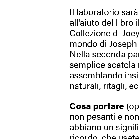
Il laboratorio sar
all'aiuto del libro 
Collezione di Joe
mondo di Joseph 
Nella seconda pa
semplice scatola 
assemblando insie
naturali, ritagli, 
Cosa portare
(op
non pesanti e non
abbiano un signifi
ricordo, che usat