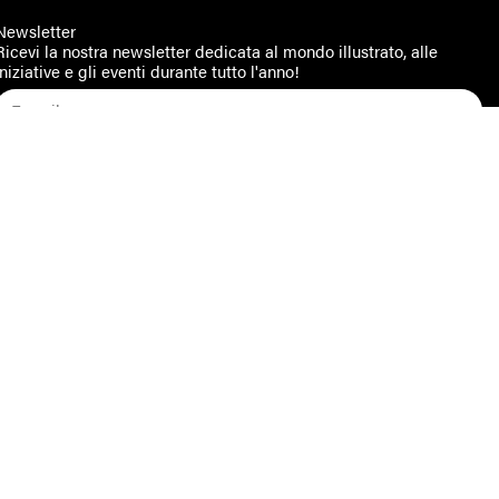
Newsletter
Ricevi la nostra newsletter dedicata al mondo illustrato, alle
iniziative e gli eventi durante tutto l'anno!
Cookie Policy
Made in QZR