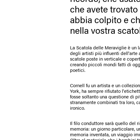
che avete trovato
abbia colpito e c
nella vostra scato
La Scatola delle Meraviglie è un l
degli artisti più influenti dell'ar
scatole poste in verticale e copert
creando piccoli mondi fatti di ogg
poetici.
Cornell fu un artista e un collezi
York, ha sempre rifiutato l'etichet
fosse soltanto una questione di pi
stranamente combinati tra loro, c
ironico.
Il filo conduttore sarà quello del
memoria: un giorno particolare, u
memoria inventata, un viaggio imm