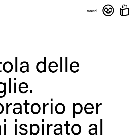
Accedi
ola delle
lie.
ratorio per
 ispirato al