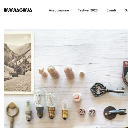
Immagina Festival 2026
Associazione
Festival 2026
Eventi
So