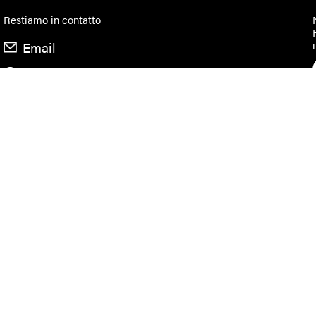
Restiamo in contatto
Email
Facebook
Instagram
Privacy Policy